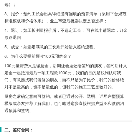
选）；
3、报价：预约工长会出具详细没有漏项的预算清单（采用平台规范
标准模板和价格体系），业主审查后挑选决定是否选择；
4、退订：如工长测量报价后，不选定工长， 可在线申请退款，订金
原路退回；
5、成交：如选定满意的工长则开始进入签约流程。
6、为什么要提前预收100元预约金？
100元量房费只是诚意金，后期还会返还给签约的朋友，签约后计入
定金一起抵扣最后一项工程款1000元，我们的目的是找到认可我
们，有意愿找我们装修的朋友，而不只是为了比价，我们的价格绝
对不是最高的，也不是最低的，但我们的施工工艺是较好的。
量房之后确定意向可签约。或者已通过公开、透明、详尽户型预算
模版或亲友推荐了解我们，也可略过这步直接根据户型图和微信沟
通预算和签约。
二、签订合同：