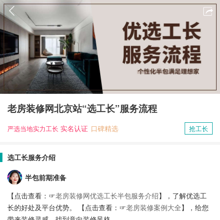
老房装修网北京站“选工长”服务流程
实名认证
口碑精选
抢工长
严选当地实力工长
选工长服务介绍
半包前期准备
【点击查看：☞
老房装修网优选工长半包服务介绍
】，了解优选工
长的好处及平台优势。 【点击查看：☞
老房装修案例大全
】，给您
带来装修灵感，找到意向装修风格。