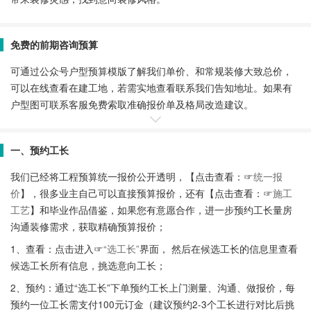
免费的前期咨询预算
可通过公众号户型预算模版了解我们单价、和常规装修大致总价，
可以在线查看在建工地，若需实地查看联系我们告知地址。如果有
户型图可联系客服免费索取准确报价单及格局改造建议。
一、预约工长
我们已经将工程预算统一报价公开透明，【点击查看：☞
统一报
价
】，很多业主自己可以直接预算报价，还有【点击查看：☞
施工
工艺
】和毕业作品借鉴，如果您有意愿合作，进一步预约工长量房
沟通装修需求，获取精确预算报价；
1、查看：点击进入☞
“选工长”
界面， 然后在候选工长的信息里查看
候选工长所有信息，挑选意向工长；
2、预约：通过“选工长”下单预约工长上门测量、沟通、做报价，每
预约一位工长需支付100元订金（建议预约2-3个工长进行对比后挑